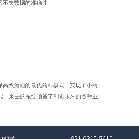
又不失数据的准确性。
品高效流通的最优商业模式，实现了小商
能。来去的系统预留了利贡未来的各种业
021-6215-5616
了解更多，