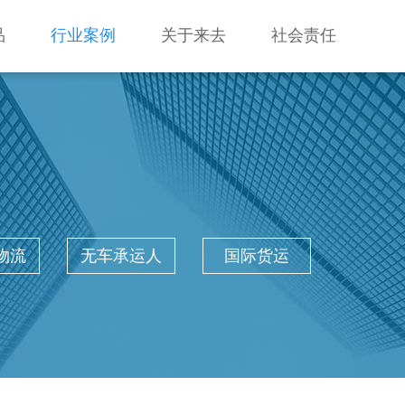
品
行业案例
关于来去
社会责任
物流
无车承运人
国际货运