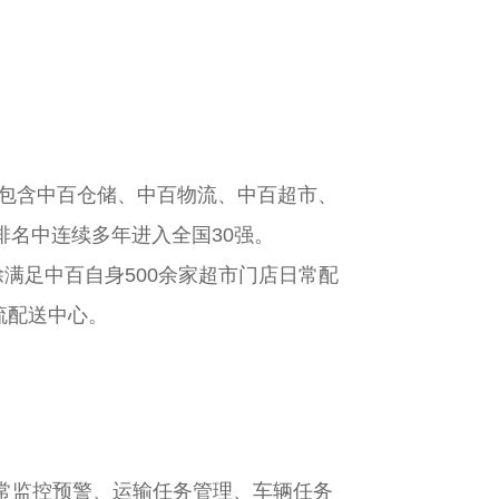
下包含中百仓储、中百物流、中百超市、
名中连续多年进入全国30强。
除满足中百自身500余家超市门店日常配
流配送中心。
常监控预警、运输任务管理、车辆任务