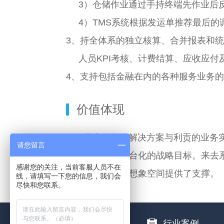
3）仓储作业通过手持终端先作业后反
4）TMS系统根据发运单推荐最后的
3、持全体系的独立核算、合并报表和
人员KPI考核、计费结算、应收应付
4、支持包括金融在内的各种服务业务
价值体现
来去的整体解决方案与利贡的业务
请您留言
圈、深配送、平台化的战略目标。来去
感谢您的关注，当前客服人员不在
务扩展，为商业想象空间提供了支撑。
线，请填写一下您的信息，我们会
尽快和您联系。
来去产品
行业案例