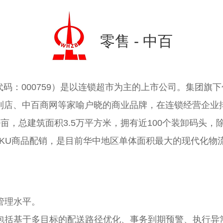
零售 - 中百
码：000759）是以连锁超市为主的上市公司。集团旗
利店、中百商网等家喻户晓的商业品牌，在连锁经营企业排
亩，总建筑面积3.5万平方米，拥有近100个装卸码头，
0个SKU商品配销，是目前华中地区单体面积最大的现代化物
管理水平。
，包括基于多目标的配送路径优化、事务到期预警、执行异