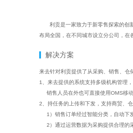
利贡是一家致力于新零售探索的创
布局全国，在不同城市设立分公司，在
解决方案
来去针对利贡提供了从采购、销售、仓
1、来去提供的系统支持多级机构管理
销售人员在外也可直接使用OMS移动A
2、持任务的上传和下发，支持商贸、
1）销售订单经过智能分类，自动下发
2）通过运营数据为采购提供合理的采