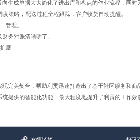
向生成单据大大简化了进出库和盘点的作业流程，同时
调度策略，配送过程全程跟踪，客户收货自动提醒。
统一管理。
及财务对账清晰明了。
的扩展。
实现完美契合，帮助利贡迅速打造出了基于社区服务和商
系统提供的智能化功能，最大程度地提升了利贡的工作效
友情链接
扫码